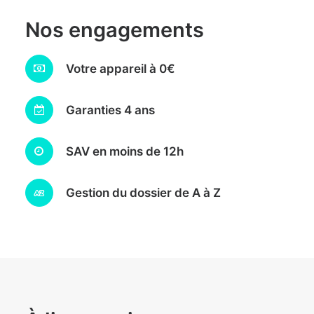
Nos engagements
Votre appareil à 0€
Garanties 4 ans
SAV en moins de 12h
Gestion du dossier de A à Z