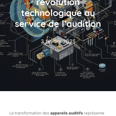
révolution
technologique au
service de l’audition
3 février 2025
La transformation des
appareils auditifs
représente