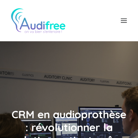
Logiciel Audioprothésiste
Actualités
Accès partenaire
Contact réseau
CRM en audioprothèse
: révolutionner la