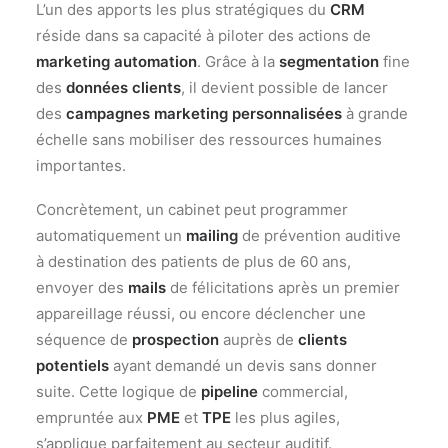
L’un des apports les plus stratégiques du
CRM
réside dans sa capacité à piloter des actions de
marketing automation
. Grâce à la
segmentation
fine
des
données clients
, il devient possible de lancer
des
campagnes marketing
personnalisées
à grande
échelle sans mobiliser des ressources humaines
importantes.
Concrètement, un cabinet peut programmer
automatiquement un
mailing
de prévention auditive
à destination des patients de plus de 60 ans,
envoyer des
mails
de félicitations après un premier
appareillage réussi, ou encore déclencher une
séquence de
prospection
auprès de
clients
potentiels
ayant demandé un devis sans donner
suite. Cette logique de
pipeline
commercial,
empruntée aux
PME
et
TPE
les plus agiles,
s’applique parfaitement au secteur auditif.