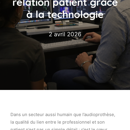
relation patient grâce
à la technologie
2 avril 2026
Dans un secteur aussi humain que l’audioprothèse,
la qualité du lien entre le professionnel et son
patient n’est pas un simple détail : c’est le cœur