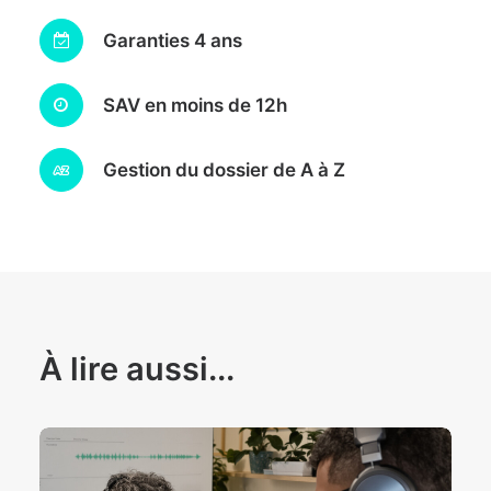
Garanties 4 ans
SAV en moins de 12h
Gestion du dossier de A à Z
À lire aussi...