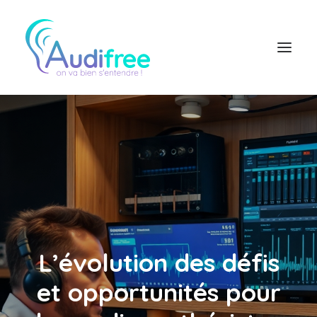
Logiciel Audioprothésiste
Actualités
Accès partenaire
Contact réseau
L’évolution des défis
et opportunités pour