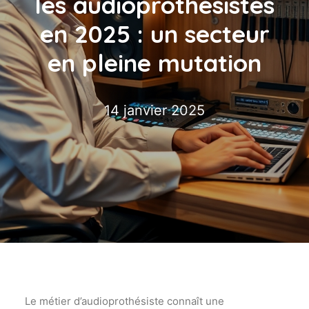
les audioprothésistes
en 2025 : un secteur
en pleine mutation
14 janvier 2025
Le métier d’audioprothésiste connaît une