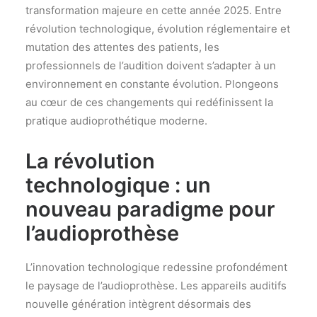
transformation majeure en cette année 2025. Entre
révolution technologique, évolution réglementaire et
mutation des attentes des patients, les
professionnels de l’audition doivent s’adapter à un
environnement en constante évolution. Plongeons
au cœur de ces changements qui redéfinissent la
pratique audioprothétique moderne.
La révolution
technologique : un
nouveau paradigme pour
l’audioprothèse
L’innovation technologique redessine profondément
le paysage de l’audioprothèse. Les appareils auditifs
nouvelle génération intègrent désormais des