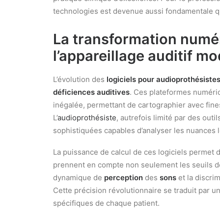
technologies est devenue aussi fondamentale qu
La transformation numé
l’
appareillage auditif
mo
L’évolution des
logiciels pour audioprothésiste
déficiences auditives
. Ces plateformes numériq
inégalée, permettant de cartographier avec fine
L’
audioprothésiste
, autrefois limité par des out
sophistiquées capables d’analyser les nuances l
La puissance de calcul de ces logiciels permet d’
prennent en compte non seulement les seuils d
dynamique de
perception
des
sons
et la discri
Cette précision révolutionnaire se traduit par u
spécifiques de chaque patient.