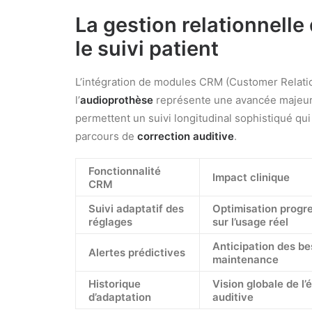
La gestion relationnelle 
le suivi patient
L’intégration de modules CRM (Customer Relat
l’
audioprothèse
représente une avancée majeure
permettent un suivi longitudinal sophistiqué qui
parcours de
correction auditive
.
Fonctionnalité
Impact clinique
CRM
Suivi adaptatif des
Optimisation progr
réglages
sur l’usage réel
Anticipation des be
Alertes prédictives
maintenance
Historique
Vision globale de l’
d’adaptation
auditive