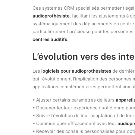
Ces systèmes CRM spécialisés permettent égale
audioprothésiste
, facilitant les ajustements à d
systématiquement des déplacements en centre aud
particulièrement précieuse pour les personnes 
centres auditifs
.
L’évolution vers des int
Les
logiciels pour audioprothésistes
de dernièr
qui révolutionnent l’implication des personnes
applications complémentaires permettent aux uti
• Ajuster certains paramètres de leurs
appareils
• Documenter leur expérience quotidienne pour 
• Suivre l’évolution de leur adaptation et de l
• Communiquer efficacement avec leur
audiopr
• Recevoir des conseils personnalisés pour opti