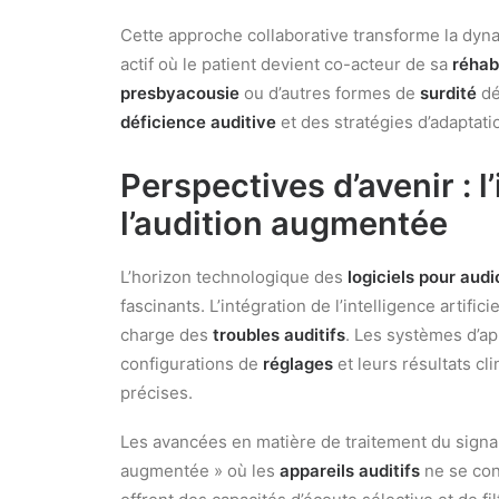
Cette approche collaborative transforme la dyna
actif où le patient devient co-acteur de sa
réhabi
presbyacousie
ou d’autres formes de
surdité
dé
déficience auditive
et des stratégies d’adaptati
Perspectives d’avenir : l’
l’audition augmentée
L’horizon technologique des
logiciels pour aud
fascinants. L’intégration de l’intelligence artifi
charge des
troubles auditifs
. Les systèmes d’a
configurations de
réglages
et leurs résultats cl
précises.
Les avancées en matière de traitement du signal
augmentée » où les
appareils auditifs
ne se con