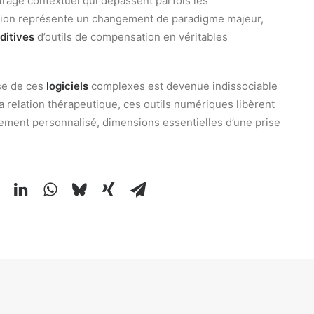
ltrage contextuel qui dépassent parfois les
ution représente un changement de paradigme majeur,
ditives
d’outils de compensation en véritables
se de ces
logiciels
complexes est devenue indissociable
a relation thérapeutique, ces outils numériques libèrent
ement personnalisé, dimensions essentielles d’une prise