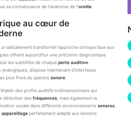
e sa connaissance de l’anatomie de l’
oreille
.
rique au cœur de
derne
s
a radicalement transformé l’approche clinique face aux
ues offrent aujourd’hui une précision diagnostique
sse les subtilités de chaque
perte auditive
.
ils analogiques, dispose maintenant d’interfaces
es plus fines du spectre
sonore
.
établir des profils auditifs tridimensionnels qui
e détection des
fréquences
, mais également la
mination vocale dans différents environnements
sonores
.
n
appareillage
parfaitement adapté aux besoins