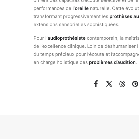
offrent des capacités d’écoute sélective et de fi
performances de l’
oreille
naturelle. Cette évol
transformant progressivement les
prothèses au
extensions sensorielles sophistiquées.
Pour l’
audioprothésiste
contemporain, la maîtri
de l’excellence clinique. Loin de déshumaniser l
du temps précieux pour l’écoute et l’accompagn
en charge holistique des
problèmes d’audition
.