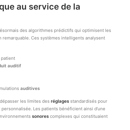
ique au service de la
ésormais des algorithmes prédictifs qui optimisent les
 remarquable. Ces systèmes intelligents analysent
 patient
uit auditif
imulations
auditives
dépasser les limites des
réglages
standardisés pour
personnalisée. Les patients bénéficient ainsi d’une
 environnements
sonores
complexes qui constituaient