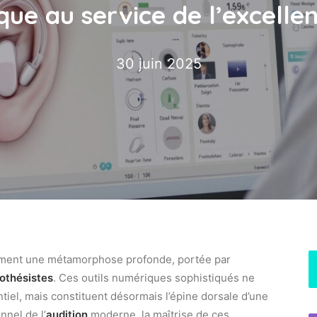
que au service de l’excellen
30 juin 2025
ement une métamorphose profonde, portée par
rothésistes
. Ces outils numériques sophistiqués ne
iel, mais constituent désormais l’épine dorsale d’une
nnel de l’
audition
moderne, la maîtrise de ces