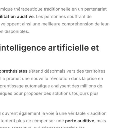
mique thérapeutique traditionnelle en un partenariat
litation auditive
. Les personnes souffrant de
veloppent ainsi une meilleure compréhension de leur
on disponibles.
intelligence artificielle et
ioprothésistes
s’étend désormais vers des territoires
cielle promet une nouvelle révolution dans la prise en
pprentissage automatique analysent des millions de
iniques pour proposer des solutions toujours plus
 ouvrent également la voie à une véritable « audition
tentent plus de compenser une
perte auditive
, mais