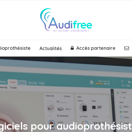
dioprothésiste
Accès partenaire
Actualités
giciels pour audioprothésist