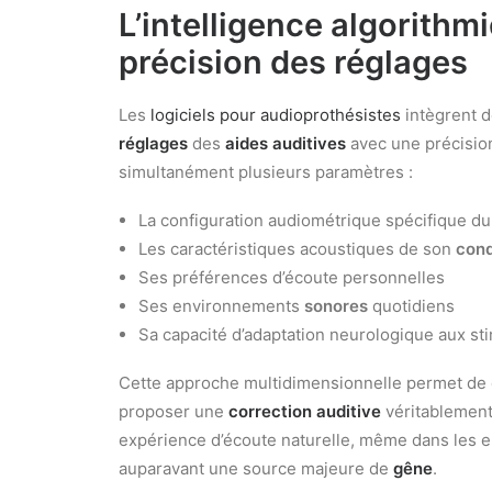
L’intelligence algorithm
précision des
réglages
Les
logiciels pour audioprothésistes
intègrent d
réglages
des
aides auditives
avec une précision
simultanément plusieurs paramètres :
La configuration audiométrique spécifique du
Les caractéristiques acoustiques de son
cond
Ses préférences d’écoute personnelles
Ses environnements
sonores
quotidiens
Sa capacité d’adaptation neurologique aux st
Cette approche multidimensionnelle permet de 
proposer une
correction auditive
véritablement 
expérience d’écoute naturelle, même dans les
auparavant une source majeure de
gêne
.