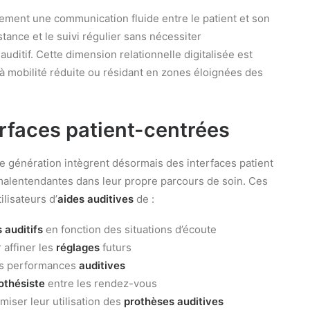
ment une communication fluide entre le patient et son
istance et le suivi régulier sans nécessiter
itif. Cette dimension relationnelle digitalisée est
à mobilité réduite ou résidant en zones éloignées des
erfaces patient-centrées
e génération intègrent désormais des interfaces patient
 malentendantes dans leur propre parcours de soin. Ces
lisateurs d’
aides auditives
de :
 auditifs
en fonction des situations d’écoute
affiner les
réglages
futurs
eurs performances
auditives
othésiste
entre les rendez-vous
miser leur utilisation des
prothèses auditives