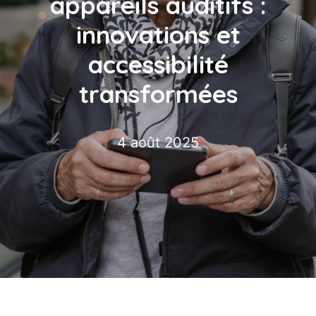
appareils auditifs :
innovations et
accessibilité
transformées
4 août 2025