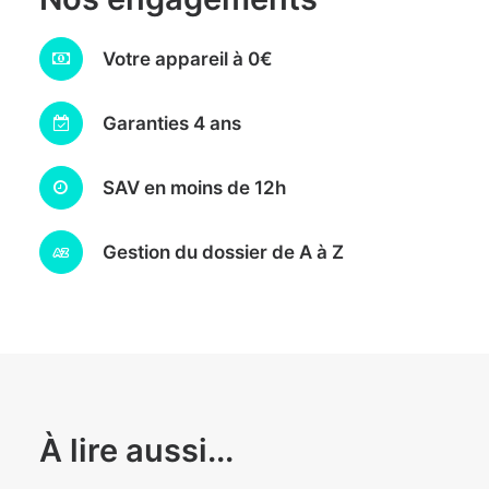
Votre appareil à 0€
Garanties 4 ans
SAV en moins de 12h
Gestion du dossier de A à Z
À lire aussi...