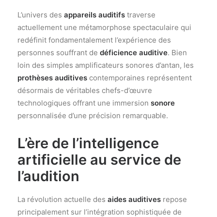
L’univers des
appareils auditifs
traverse
actuellement une métamorphose spectaculaire qui
redéfinit fondamentalement l’expérience des
personnes souffrant de
déficience auditive
. Bien
loin des simples amplificateurs sonores d’antan, les
prothèses auditives
contemporaines représentent
désormais de véritables chefs-d’œuvre
technologiques offrant une immersion
sonore
personnalisée d’une précision remarquable.
L’ère de l’intelligence
artificielle au service de
l’audition
La révolution actuelle des
aides auditives
repose
principalement sur l’intégration sophistiquée de