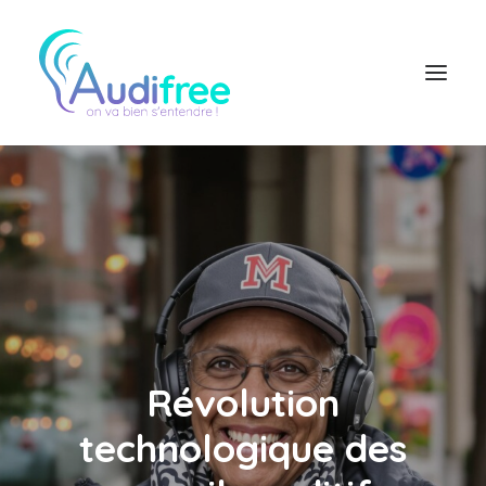
Logiciel Audioprothésiste
Actualités
Accès partenaire
Contact réseau
Révolution
technologique des