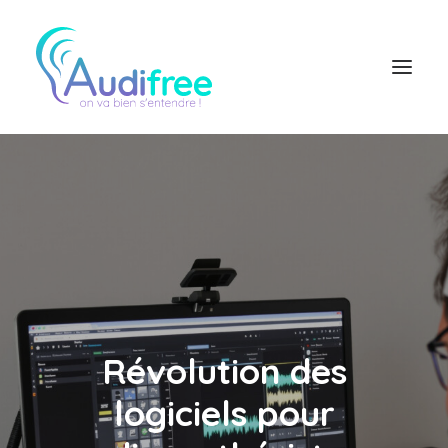
Logiciel Audioprothésiste
Actualités
Accès partenaire
Contact réseau
Révolution des
logiciels pour