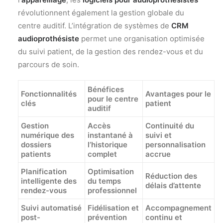
révolutionnent également la gestion globale du
centre auditif. L’intégration de systèmes de
CRM
audioprothésiste
permet une organisation optimisée
du suivi patient, de la gestion des rendez-vous et du
parcours de soin.
Bénéfices
Fonctionnalités
Avantages pour le
pour le centre
clés
patient
auditif
Gestion
Accès
Continuité du
numérique des
instantané à
suivi et
dossiers
l’historique
personnalisation
patients
complet
accrue
Planification
Optimisation
Réduction des
intelligente des
du temps
délais d’attente
rendez-vous
professionnel
Suivi automatisé
Fidélisation et
Accompagnement
post-
prévention
continu et