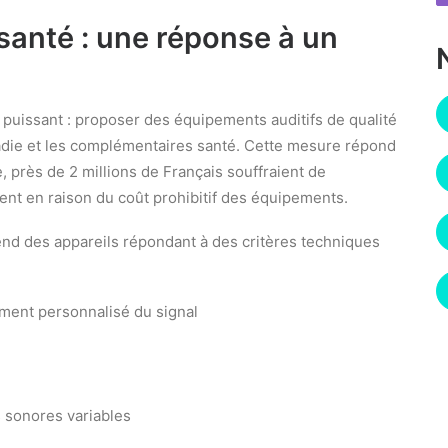
anté : une réponse à un
s puissant : proposer des équipements auditifs de qualité
adie et les complémentaires santé. Cette mesure répond
, près de 2 millions de Français souffraient de
ment en raison du coût prohibitif des équipements.
d des appareils répondant à des critères techniques
ement personnalisé du signal
 sonores variables