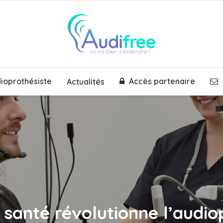
dioprothésiste
Accès partenaire
Actualités
santé révolutionne l’audi