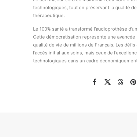
technologiques, tout en préservant la qualité 
thérapeutique.
Le 100% santé a transformé l’audioprothèse d’un 
Cette démocratisation représente une avancée so
qualité de vie de millions de Français. Les défi
l’accès initial aux soins, mais ceux de l’excellen
technologiques dans un cadre économiquement 