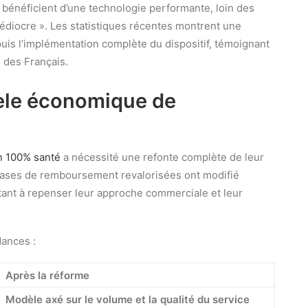
s bénéficient d’une technologie performante, loin des
médiocre ». Les statistiques récentes montrent une
uis l’implémentation complète du dispositif, témoignant
 des Français.
èle économique de
on 100% santé
a nécessité une refonte complète de leur
bases de remboursement revalorisées ont modifié
ncitant à repenser leur approche commerciale et leur
dances :
Après la réforme
Modèle axé sur le volume et la qualité du service