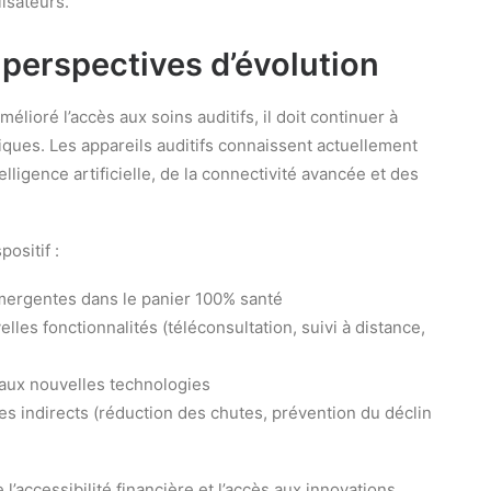
lisateurs.
 perspectives d’évolution
élioré l’accès aux soins auditifs, il doit continuer à
iques. Les appareils auditifs connaissent actuellement
elligence artificielle, de la connectivité avancée et des
positif :
émergentes dans le panier 100% santé
lles fonctionnalités (téléconsultation, suivi à distance,
 aux nouvelles technologies
 indirects (réduction des chutes, prévention du déclin
 l’accessibilité financière et l’accès aux innovations