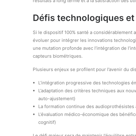
résultats à long terme et à la satisfaction des uti
Défis technologiques et
Si le dispositif 100% santé a considérablement am
évoluer pour intégrer les innovations technolog
une mutation profonde avec l’intégration de l’int
capteurs biométriques.
Plusieurs enjeux se profilent pour l’avenir du dis
L’intégration progressive des technologies 
L’adaptation des critères techniques aux nouve
auto-ajustement)
La formation continue des audioprothésistes
L’évaluation médico-économique des bénéfices
cognitif)
Le défi majeur sera de maintenir l’équilibre entre