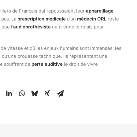
lliers de Français qui repoussaient leur
appareillage
e pas. La
prescription médicale
d’un
médecin ORL
reste
 que l’
audioprothésiste
ne prenne le relais pour
nde vitesse et où les enjeux humains sont immenses, les
 qu’une prouesse technique. Ils représentent une
e souffrant de
perte auditive
le droit de vivre