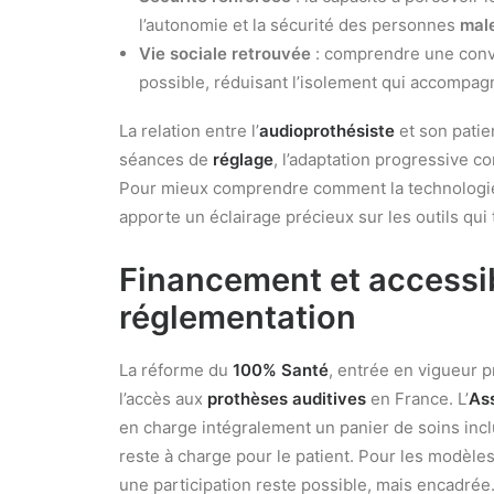
l’autonomie et la sécurité des personnes
mal
Vie sociale retrouvée
: comprendre une conv
possible, réduisant l’isolement qui accompag
La relation entre l’
audioprothésiste
et son patien
séances de
réglage
, l’adaptation progressive 
Pour mieux comprendre comment la technologie re
apporte un éclairage précieux sur les outils qui 
Financement et accessibi
réglementation
La réforme du
100% Santé
, entrée en vigueur 
l’accès aux
prothèses auditives
en France. L’
As
en charge intégralement un panier de soins inc
reste à charge pour le patient. Pour les modèle
une participation reste possible, mais encadrée