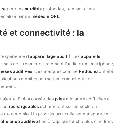
ire
pour les
surdités
profondes, relevant d’une
pécialisé par un
médecin ORL
.
é et connectivité : la
’expérience d’
appareillage auditif
. Les
appareils
mais de streamer directement l’audio d’un smartphone,
hèses auditives
. Des marques comme
ReSound
ont été
pplications mobiles permettant aux patients de
nnement.
majeure. Fini la corvée des
piles
miniatures difficiles à
dèles
rechargeables
s’alimentent sur un socle en
e d’autonomie. Un progrès particulièrement apprécié
éficience auditive
liée à l’âge qui touche plus d’un tiers