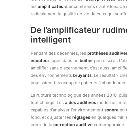
les
amplificateurs
encombrants d’autrefois. Ce 
radicalement la qualité de vie de ceux qui souff
De l’amplificateur rudim
intelligent
Pendant des décennies, les
prothèses auditive
écouteur
logés dans un
boîtier
peu discret. L’ob
amplifier sans discernement, c’est aussi amplifi
des environnements
bruyants
. Le résultat ? Un
poussaient beaucoup de patients à abandonner
La rupture technologique des années 2010, puis 
tout changé. Les
aides auditives
modernes intèg
capables d’analyser l’environnement
sonore
en t
fond, et d’ajuster les
réglages
en quelques milli
cœur de la
correction auditive
contemporaine.