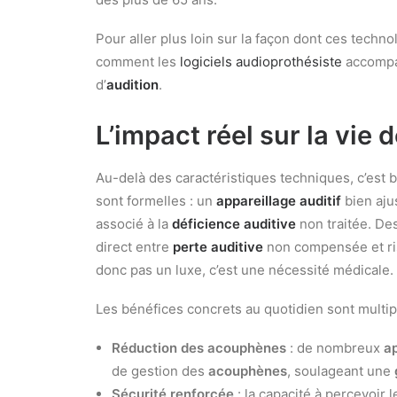
Pour aller plus loin sur la façon dont ces techn
comment les
logiciels audioprothésiste
accompag
d’
audition
.
L’impact réel sur la vie 
Au-delà des caractéristiques techniques, c’est 
sont formelles : un
appareillage auditif
bien ajus
associé à la
déficience auditive
non traitée. De
direct entre
perte auditive
non compensée et ri
donc pas un luxe, c’est une nécessité médicale.
Les bénéfices concrets au quotidien sont multip
Réduction des acouphènes
: de nombreux
ap
de gestion des
acouphènes
, soulageant une
Sécurité renforcée
: la capacité à percevoir 