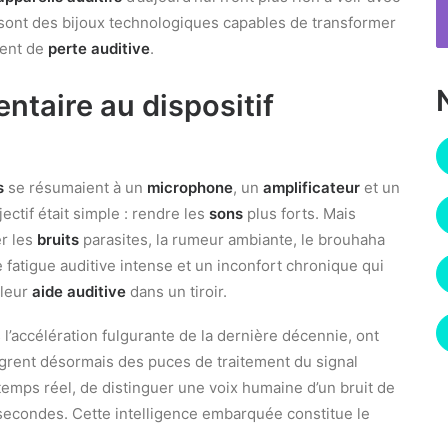
sont des bijoux technologiques capables de transformer
rent de
perte auditive
.
entaire au dispositif
s
se résumaient à un
microphone
, un
amplificateur
et un
jectif était simple : rendre les
sons
plus forts. Mais
er les
bruits
parasites, la rumeur ambiante, le brouhaha
e fatigue auditive intense et un inconfort chronique qui
 leur
aide auditive
dans un tiroir.
l’accélération fulgurante de la dernière décennie, ont
rent désormais des puces de traitement du signal
emps réel, de distinguer une voix humaine d’un bruit de
secondes. Cette intelligence embarquée constitue le