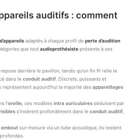
ppareils auditifs : comment
d’appareils
adaptés à chaque profil de
perte d’audition
catégories que tout
audioprothésiste
présente à ses
repose derrière le pavillon, tandis qu’un fin fil relie le
cé dans le
conduit auditif
. Discrets, puissants et
ils représentent aujourd’hui la majorité des
appareillages
s l’
oreille
, ces modèles
intra auriculaires
séduisent par
visibles
s’insèrent profondément dans le
conduit auditif
,
n
embout
sur-mesure via un tube acoustique, ils restent
profondes.