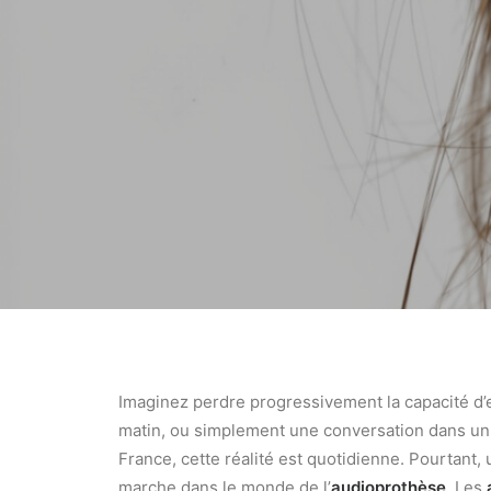
Imaginez perdre progressivement la capacité d’e
matin, ou simplement une conversation dans un 
France, cette réalité est quotidienne. Pourtant,
marche dans le monde de l’
audioprothèse
. Les