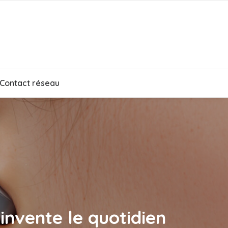
Contact réseau
éinvente le quotidien