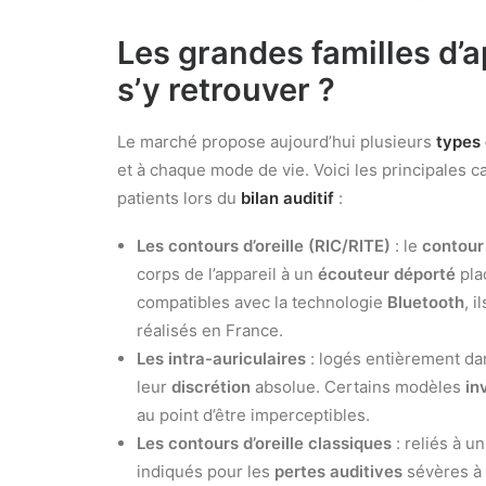
Les grandes familles d’a
s’y retrouver ?
Le marché propose aujourd’hui plusieurs
types 
et à chaque mode de vie. Voici les principales 
patients lors du
bilan auditif
:
Les contours d’oreille (RIC/RITE)
: le
contour
corps de l’appareil à un
écouteur déporté
pla
compatibles avec la technologie
Bluetooth
, 
réalisés en France.
Les intra-auriculaires
: logés entièrement dan
leur
discrétion
absolue. Certains modèles
in
au point d’être imperceptibles.
Les contours d’oreille classiques
: reliés à u
indiqués pour les
pertes auditives
sévères à 