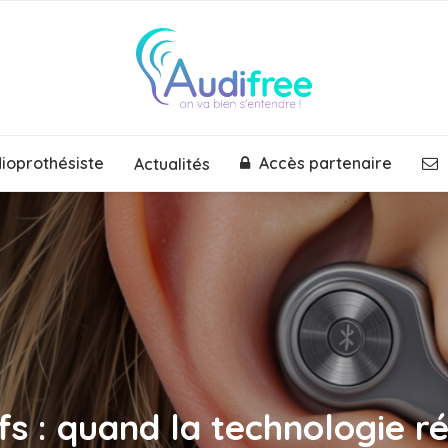
dioprothésiste
Accès partenaire
Actualités
fs : quand la technologie r