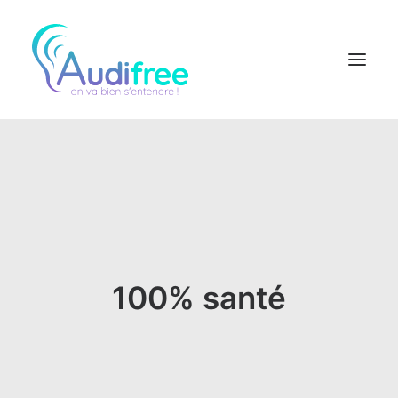
Logiciel Audioprothésiste
Actualités
Accès partenaire
Contact réseau
100% santé