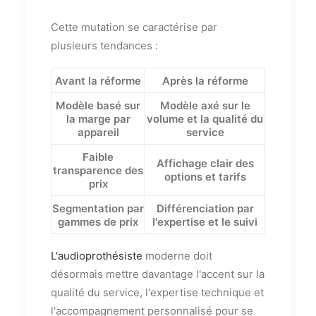
Cette mutation se caractérise par
plusieurs tendances :
Avant la réforme
Après la réforme
Modèle basé sur
Modèle axé sur le
la marge par
volume et la qualité du
appareil
service
Faible
Affichage clair des
transparence des
options et tarifs
prix
Segmentation par
Différenciation par
gammes de prix
l'expertise et le suivi
L'audioprothésiste
moderne doit
désormais mettre davantage l'accent sur la
qualité du service, l'expertise technique et
l'accompagnement personnalisé pour se