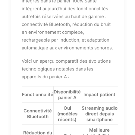
intégrés dans le panier 100% Santé
intègrent aujourd'hui des fonctionnalités
autrefois réservées au haut de gamme :
connectivité Bluetooth, réduction du bruit
en environnement complexe,
rechargeable par induction, et adaptation
automatique aux environnements sonores.
Voici un aperçu comparatif des évolutions
technologiques notables dans les
appareils du panier A :
Disponibilité
Fonctionnalité
Impact patient
panier A
Oui
Streaming audio
Connectivité
(modèles
direct depuis
Bluetooth
récents)
smartphone
Meilleure
Réduction du